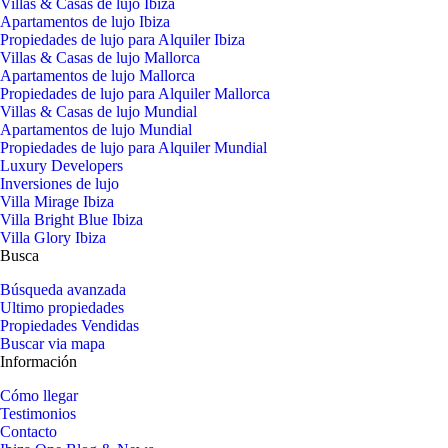
Villas & Casas de lujo Ibiza
Apartamentos de lujo Ibiza
Propiedades de lujo para Alquiler Ibiza
Villas & Casas de lujo Mallorca
Apartamentos de lujo Mallorca
Propiedades de lujo para Alquiler Mallorca
Villas & Casas de lujo Mundial
Apartamentos de lujo Mundial
Propiedades de lujo para Alquiler Mundial
Luxury Developers
Inversiones de lujo
Villa Mirage Ibiza
Villa Bright Blue Ibiza
Villa Glory Ibiza
Busca
Búsqueda avanzada
Ultimo propiedades
Propiedades Vendidas
Buscar via mapa
Información
Cómo llegar
Testimonios
Contacto