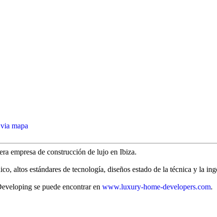
 via mapa
era empresa de construcción de lujo en Ibiza.
co, altos estándares de tecnología, diseños estado de la técnica y la in
 Developing se puede encontrar en
www.luxury-home-developers.com
.