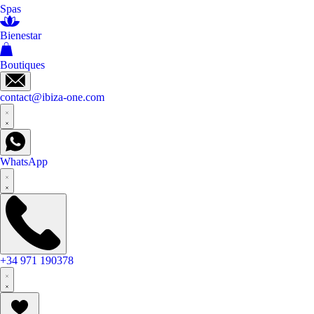
Spas
Bienestar
Boutiques
contact@ibiza-one.com
WhatsApp
+34 971 190378