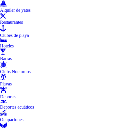
Alquiler de yates
Restaurantes
Clubes de playa
Hoteles
Barras
Clubs Nocturnos
Playas
Deportes
Deportes acuáticos
Ocupaciones