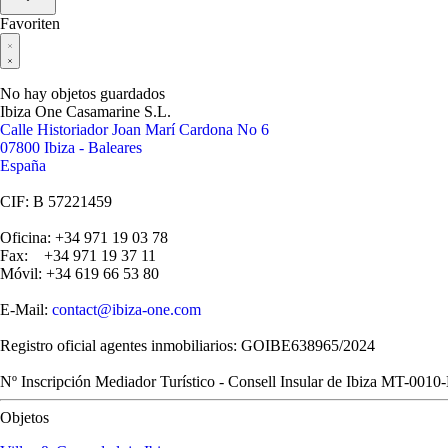
Favoriten
No hay objetos guardados
Ibiza One Casamarine S.L.
Calle Historiador Joan Marí Cardona No 6
07800 Ibiza - Baleares
España
CIF: B 57221459
Oficina: +34 971 19 03 78
Fax: +34 971 19 37 11
Móvil: +34 619 66 53 80
E-Mail:
contact@ibiza-one.com
Registro oficial agentes inmobiliarios: GOIBE638965/2024
Nº Inscripción Mediador Turístico - Consell Insular de Ibiza MT-0010
Objetos