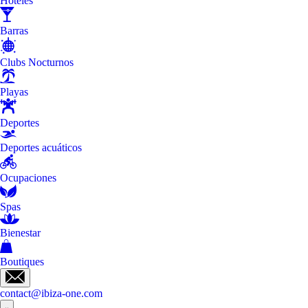
Hoteles
Barras
Clubs Nocturnos
Playas
Deportes
Deportes acuáticos
Ocupaciones
Spas
Bienestar
Boutiques
contact@ibiza-one.com