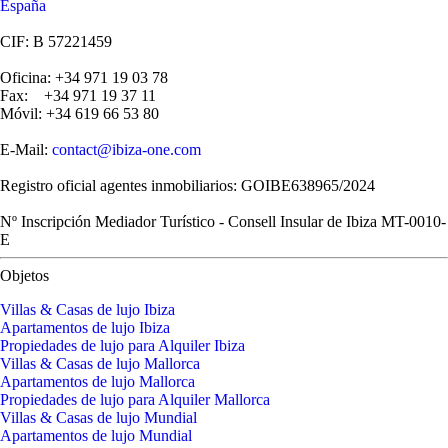
España
CIF: B 57221459
Oficina: +34 971 19 03 78
Fax: +34 971 19 37 11
Móvil: +34 619 66 53 80
E-Mail:
contact@ibiza-one.com
Registro oficial agentes inmobiliarios: GOIBE638965/2024
Nº Inscripción Mediador Turístico - Consell Insular de Ibiza MT-0010-
E
Objetos
Villas & Casas de lujo Ibiza
Apartamentos de lujo Ibiza
Propiedades de lujo para Alquiler Ibiza
Villas & Casas de lujo Mallorca
Apartamentos de lujo Mallorca
Propiedades de lujo para Alquiler Mallorca
Villas & Casas de lujo Mundial
Apartamentos de lujo Mundial