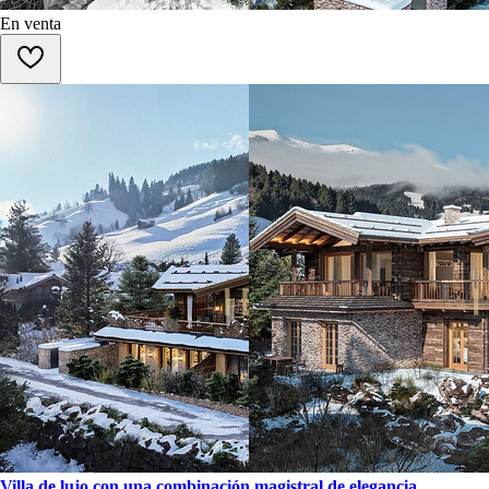
En venta
Villa de lujo con una combinación magistral de elegancia