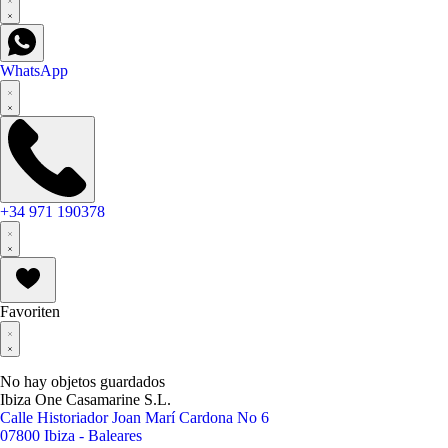
WhatsApp
+34 971 190378
Favoriten
No hay objetos guardados
Ibiza One Casamarine S.L.
Calle Historiador Joan Marí Cardona No 6
07800 Ibiza - Baleares