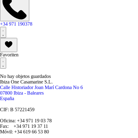
+34 971 190378
Favoriten
No hay objetos guardados
Ibiza One Casamarine S.L.
Calle Historiador Joan Marí Cardona No 6
07800 Ibiza - Baleares
España
CIF: B 57221459
Oficina: +34 971 19 03 78
Fax: +34 971 19 37 11
Móvil: +34 619 66 53 80