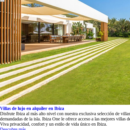
Villas de lujo en alquiler en Ibiza
Disfrute Ibiza al más alto nivel con nuestra exclusiva selección de vill
demandadas de la isla. Ibiza One le ofrece acceso a las mejores villas de
Viva privacidad, confort y un estilo de vida único en Ibiza.
Descubre más