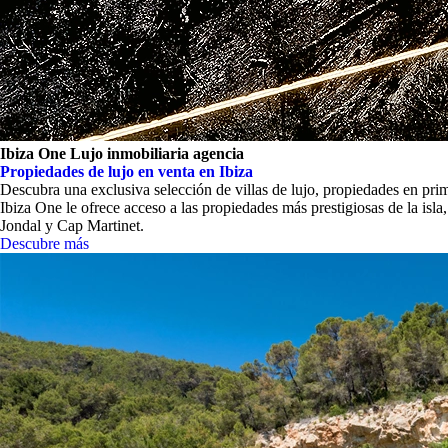
Ibiza One Lujo inmobiliaria agencia
Propiedades de lujo en venta en Ibiza
Descubra una exclusiva selección de villas de lujo, propiedades en pri
Ibiza One le ofrece acceso a las propiedades más prestigiosas de la isl
Jondal y Cap Martinet.
Descubre más