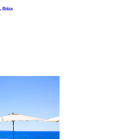
, Ibiza