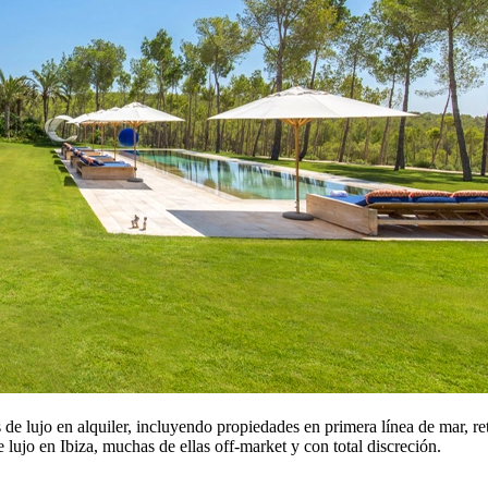
as de lujo en alquiler, incluyendo propiedades en primera línea de mar, r
 lujo en Ibiza, muchas de ellas off-market y con total discreción.