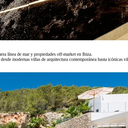
mera línea de mar y propiedades off-market en Ibiza.
a, desde modernas villas de arquitectura contemporánea hasta icónicas v