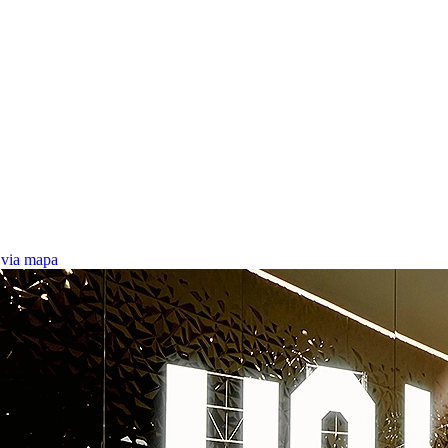
 via mapa