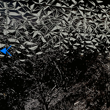
Para Alquiler
Idioma