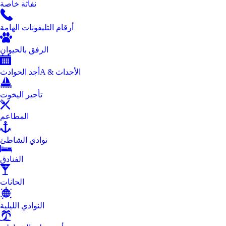
نفاثة خاصة
أرقام التليفونات الهامة
الرفق بالحيوان
أجد الحوادثA & الأحداث
تأجير اليخوت
المطاعم
نوادي الشاطئ
الفنادق
الحانات
النوادي الليلية