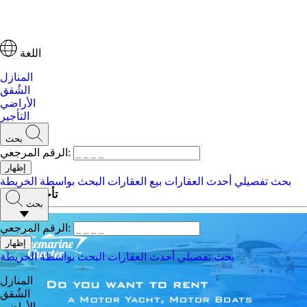
اللغة
المنازل
الشُقق
الأراضي
التأجير
بحث
الرقم المرجعي:
بحث تفصيلي
أحدث العقارات
بيع العقارات
البحث بواسطة الخريطة
تأجير اليخوت
بحث
الرقم المرجعي:
بحث تفصيلي
أحدث العقارات
البحث بواسطة الخريطة
المنازل
الشُقق
الأراضي