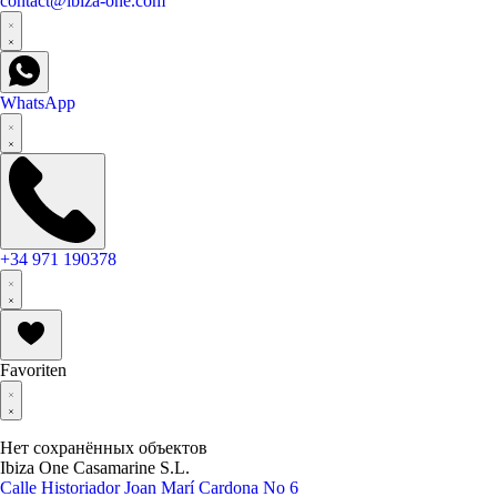
contact@ibiza-one.com
WhatsApp
+34 971 190378
Favoriten
Нет сохранённых объектов
Ibiza One Casamarine S.L.
Calle Historiador Joan Marí Cardona No 6