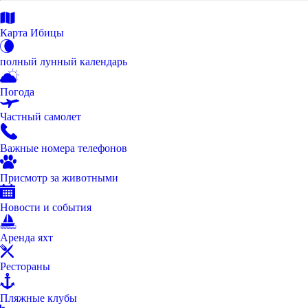
Карта Ибицы
полный лунный календарь
Погода
Частный самолет
Важные номера телефонов
Присмотр за животными
Новости и события
Аренда яхт
Рестораны
Пляжные клубы