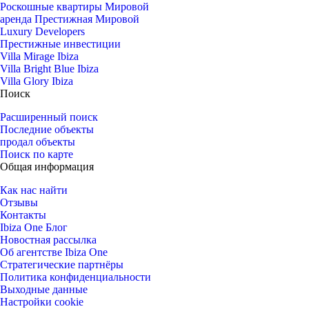
Роскошные квартиры Мировой
аренда Престижная Мировой
Luxury Developers
Престижные инвестиции
Villa Mirage Ibiza
Villa Bright Blue Ibiza
Villa Glory Ibiza
Поиск
Расширенный поиск
Последние объекты
продал объекты
Поиск по карте
Общая информация
Как нас найти
Отзывы
Контакты
Ibiza One Блог
Новостная рассылка
Об агентстве Ibiza One
Стратегические партнёры
Политика конфиденциальности
Выходные данные
Настройки cookie