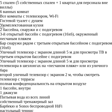
5 спален (5 собственных спален + 1 квартал для персонала вне
виллы)
6 ванных комнат
Все комнаты с телевизором, Wi-Fi
Гостевой туалет с душем
Укомплектованная кухня
2 бассейна, снаружи и с подогревом
3-й открытый бассейн с подогревом (16x6), окруженный
песчаным пляжем
Бар снаружи рядом с третьим открытым бассейном с подогревом
(16x6)
Уличный телевизор с экраном длиной 5 м для просмотра ТВ в
третьем открытом бассейне с подогревом
Уличный телевизор с экраном длиной 5 м для просмотра
телевизора в шезлонгах на «песчаном пляже» или из уличного
бара
второй уличный телевизор с экраном 2 м, чтобы смотреть
телевизор с террасы
полная конфиденциальность на открытом воздухе
1 бассейн, внутри
1 джакузи
Питьевая вода из всех линий
собственный тренажерный зал
Барбекю и Sonos беспроводной HiFi
настольный теннис