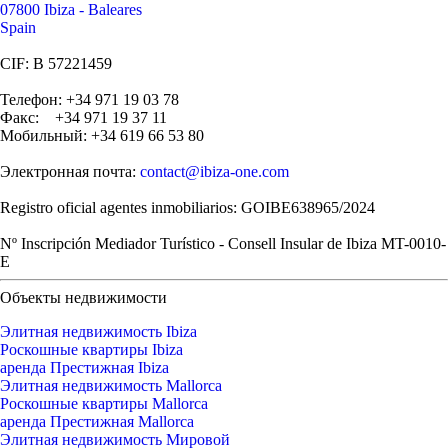
07800 Ibiza - Baleares
Spain
CIF: B 57221459
Телефон: +34 971 19 03 78
Факс: +34 971 19 37 11
Мобильный: +34 619 66 53 80
Электронная почта:
contact@ibiza-one.com
Registro oficial agentes inmobiliarios: GOIBE638965/2024
Nº Inscripción Mediador Turístico - Consell Insular de Ibiza MT-0010-
E
Объекты недвижимости
Элитная недвижимость Ibiza
Роскошные квартиры Ibiza
аренда Престижная Ibiza
Элитная недвижимость Mallorca
Роскошные квартиры Mallorca
аренда Престижная Mallorca
Элитная недвижимость Мировой