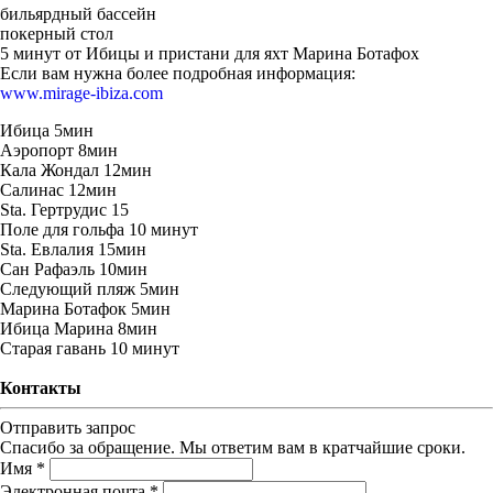
бильярдный бассейн
покерный стол
5 минут от Ибицы и пристани для яхт Марина Ботафох
Если вам нужна более подробная информация:
www.mirage-ibiza.com
Ибица 5мин
Аэропорт 8мин
Кала Жондал 12мин
Салинас 12мин
Sta. Гертрудис 15
Поле для гольфа 10 минут
Sta. Евлалия 15мин
Сан Рафаэль 10мин
Следующий пляж 5мин
Марина Ботафок 5мин
Ибица Марина 8мин
Старая гавань 10 минут
Контакты
Отправить запрос
Спасибо за обращение. Мы ответим вам в кратчайшие сроки.
Имя *
Электронная почта *