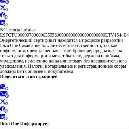
N° licencia turística:
ESFCTU00000703600035556000000000000000000000ETV1544E4
Энергетический сертификат находится в процессе разработки
Ibiza One Casamarine S.L. не несет ответственности, так как
информация, представленная в этой брошюре, предназначена
только для информации и может быть подвержена ошибкам,
упущениям, изменению цены или отзыву без предварительного
уведомления. Налоги, нотариальные и регистрационные сборы
должны быть оплачены покупателем
Поделиться этой страницей
Ibiza One Информирует