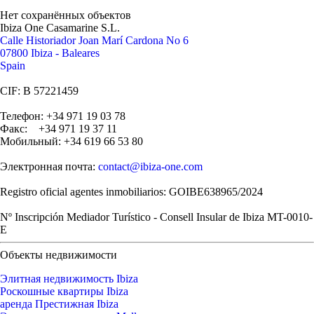
Нет сохранённых объектов
Ibiza One Casamarine S.L.
Calle Historiador Joan Marí Cardona No 6
07800 Ibiza - Baleares
Spain
CIF: B 57221459
Телефон: +34 971 19 03 78
Факс: +34 971 19 37 11
Мобильный: +34 619 66 53 80
Электронная почта:
contact@ibiza-one.com
Registro oficial agentes inmobiliarios: GOIBE638965/2024
Nº Inscripción Mediador Turístico - Consell Insular de Ibiza MT-0010-
E
Объекты недвижимости
Элитная недвижимость Ibiza
Роскошные квартиры Ibiza
аренда Престижная Ibiza