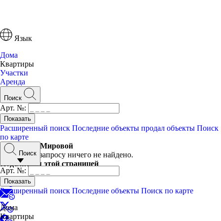
Язык
Дома
Квартиры
Участки
Аренда
Поиск
Арт. №:
Расширенный поиск
Последние объекты
продал объекты
Поиск
по карте
Квартиры Мировой
Поиск
По вашему запросу ничего не найдено.
Поделиться этой страницей
Арт. №:
Расширенный поиск
Последние объекты
Поиск по карте
Дома
Квартиры