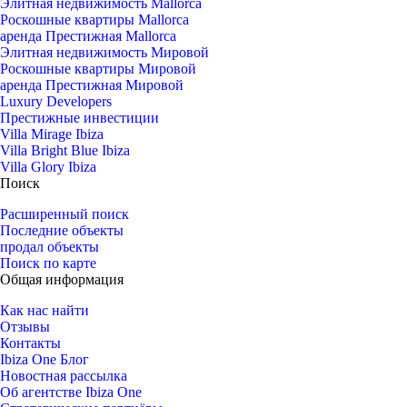
Элитная недвижимость Mallorca
Роскошные квартиры Mallorca
аренда Престижная Mallorca
Элитная недвижимость Мировой
Роскошные квартиры Мировой
аренда Престижная Мировой
Luxury Developers
Престижные инвестиции
Villa Mirage Ibiza
Villa Bright Blue Ibiza
Villa Glory Ibiza
Поиск
Расширенный поиск
Последние объекты
продал объекты
Поиск по карте
Общая информация
Как нас найти
Отзывы
Контакты
Ibiza One Блог
Новостная рассылка
Об агентстве Ibiza One