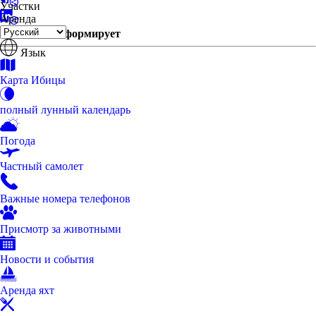
Участки
Аренда
Ibiza One Информирует
Язык
Карта Ибицы
полный лунный календарь
Погода
Частный самолет
Важные номера телефонов
Присмотр за животными
Новости и события
Аренда яхт