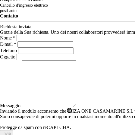
Cancello d'ingresso elettrico
posti auto
Contatto
Richiesta inviata
Grazie della Sua richiesta. Uno dei nostri collaboratori provvederà imm
Nome *
E-mail *
Telefono
Oggetto
Messaggio
Inviando il modulo acconsento che IBIZA ONE CASAMARINE S.L tratti e c
Sono consapevole di potermi opporre in qualsiasi momento all'utilizzo de
Protegge da spam con reCAPTCHA.
Invia