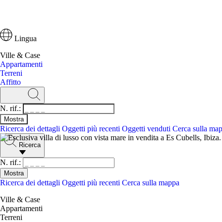
Lingua
Ville & Case
Appartamenti
Terreni
Affitto
N. rif.:
Ricerca dei dettagli
Oggetti più recenti
Oggetti venduti
Cerca sulla ma
Ricerca
N. rif.:
Ricerca dei dettagli
Oggetti più recenti
Cerca sulla mappa
Ville & Case
Appartamenti
Terreni