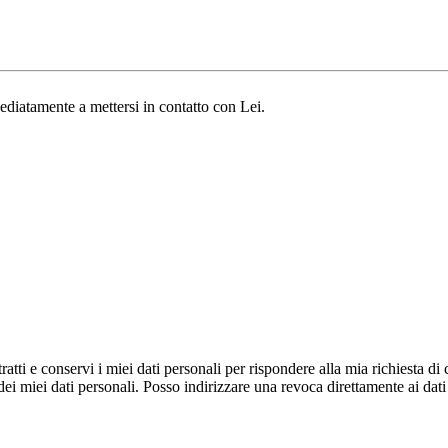
ediatamente a mettersi in contatto con Lei.
onservi i miei dati personali per rispondere alla mia richiesta di co
i miei dati personali. Posso indirizzare una revoca direttamente ai dati 