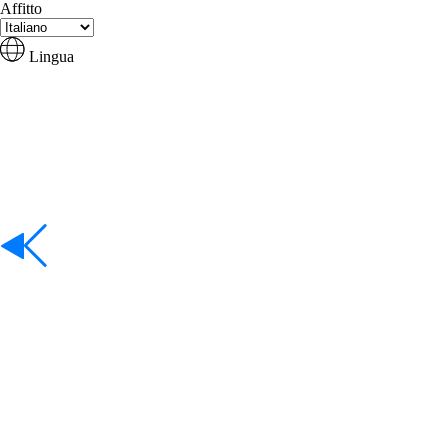
Affitto
Lingua