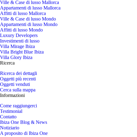
Ville & Case di lusso Mallorca
Appartamenti di lusso Mallorca
Affitti di lusso Mallorca
Ville & Case di lusso Mondo
Appartamenti di lusso Mondo
Affitti di lusso Mondo
Luxury Developers
Investimenti di lusso
Villa Mirage Ibiza
Villa Bright Blue Ibiza
Villa Glory Ibiza
Ricerca
Ricerca dei dettagli
Oggetti più recenti
Oggetti venduti
Cerca sulla mappa
Informazioni
Come raggiungerci
Testimonial
Contatto
Ibiza One Blog & News
Notiziario
A proposito di Ibiza One