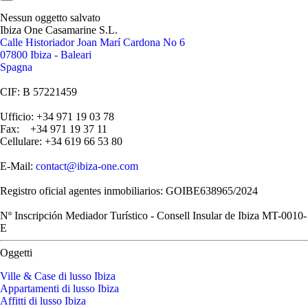
Nessun oggetto salvato
Ibiza One Casamarine S.L.
Calle Historiador Joan Marí Cardona No 6
07800 Ibiza - Baleari
Spagna
CIF: B 57221459
Ufficio: +34 971 19 03 78
Fax: +34 971 19 37 11
Cellulare: +34 619 66 53 80
E-Mail:
contact@ibiza-one.com
Registro oficial agentes inmobiliarios: GOIBE638965/2024
Nº Inscripción Mediador Turístico - Consell Insular de Ibiza MT-0010-
E
Oggetti
Ville & Case di lusso Ibiza
Appartamenti di lusso Ibiza
Affitti di lusso Ibiza