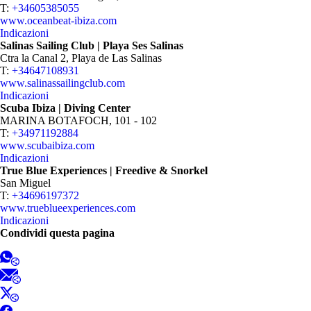
T:
+34605385055
www.oceanbeat-ibiza.com
Indicazioni
Salinas Sailing Club | Playa Ses Salinas
Ctra la Canal 2, Playa de Las Salinas
T:
+34647108931
www.salinassailingclub.com
Indicazioni
Scuba Ibiza | Diving Center
MARINA BOTAFOCH, 101 - 102
T:
+34971192884
www.scubaibiza.com
Indicazioni
True Blue Experiences | Freedive & Snorkel
San Miguel
T:
+34696197372
www.trueblueexperiences.com
Indicazioni
Condividi questa pagina