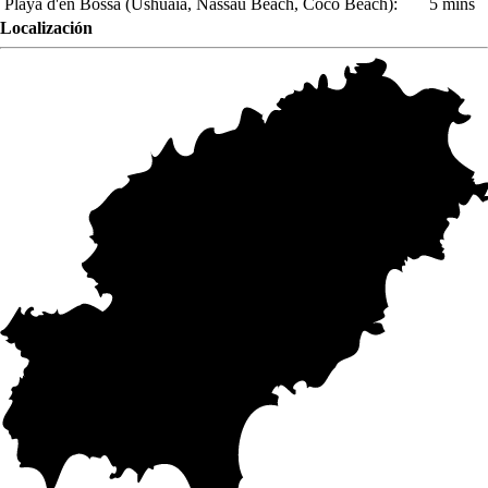
Playa d'en Bossa
(Ushuaia, Nassau Beach, Coco Beach)
:
5 mins
Localización