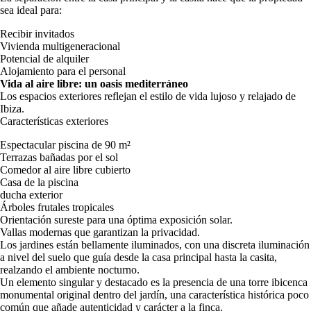
sea ideal para:
Recibir invitados
Vivienda multigeneracional
Potencial de alquiler
Alojamiento para el personal
Vida al aire libre: un oasis mediterráneo
Los espacios exteriores reflejan el estilo de vida lujoso y relajado de
Ibiza.
Características exteriores
Espectacular piscina de 90 m²
Terrazas bañadas por el sol
Comedor al aire libre cubierto
Casa de la piscina
ducha exterior
Árboles frutales tropicales
Orientación sureste para una óptima exposición solar.
Vallas modernas que garantizan la privacidad.
Los jardines están bellamente iluminados, con una discreta iluminación
a nivel del suelo que guía desde la casa principal hasta la casita,
realzando el ambiente nocturno.
Un elemento singular y destacado es la presencia de una torre ibicenca
monumental original dentro del jardín, una característica histórica poco
común que añade autenticidad y carácter a la finca.