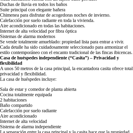
Duchas de lluvia en todos los baños
Suite principal con elegante bañera
Chimenea para disfrutar de acogedoras noches de invierno.
Calefacción por suelo radiante en toda la vivienda.
Aire acondicionado en todas las habitaciones.
Internet de alta velocidad por fibra óptica
Sistemas de alarma modernos
Se vende totalmente amueblado: propiedad lista para entrar a vivir.
Cada detalle ha sido cuidadosamente seleccionado para armonizar el
estilo contemporáneo con el encanto tradicional de las fincas ibicencas.
Casa de huéspedes independiente (“Casita”) – Privacidad y
flexibilidad
A unos 50 metros de la casa principal, la encantadora casita ofrece total
privacidad y flexibilidad.
La casa de huéspedes incluye:
Sala de estar y comedor de planta abierta
Cocina totalmente equipada
2 habitaciones
Baño compartido
Calefacción por suelo radiante
Aire acondicionado
Internet de alta velocidad
Sistema de alarma independiente
La separación entre la casa principal y la casita hace que la propiedad