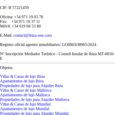
CIF: B 57221459
Oficina: +34 971 19 03 78
Fax: +34 971 19 37 11
Móvil: +34 619 66 53 80
E-Mail:
contact@ibiza-one.com
Registro oficial agentes inmobiliarios: GOIBE638965/2024
Nº Inscripción Mediador Turístico - Consell Insular de Ibiza MT-0010-
E
Objetos
Villas & Casas de lujo Ibiza
Apartamentos de lujo Ibiza
Propiedades de lujo para Alquiler Ibiza
Villas & Casas de lujo Mallorca
Apartamentos de lujo Mallorca
Propiedades de lujo para Alquiler Mallorca
Villas & Casas de lujo Mundial
Apartamentos de lujo Mundial
Propiedades de lujo para Alquiler Mundial