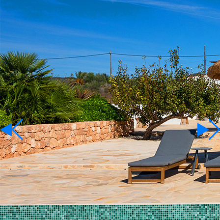
Terrenos
Para Alquiler
Idioma