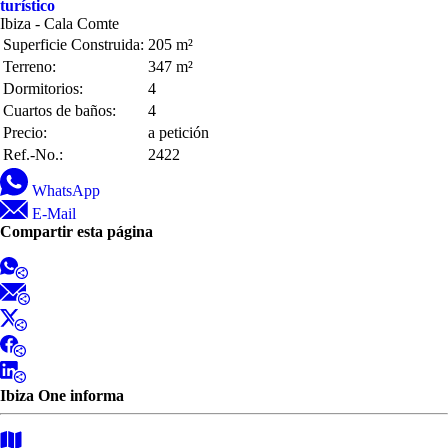
turístico
Ibiza - Cala Comte
Superficie Construida:
205 m²
Terreno:
347 m²
Dormitorios:
4
Cuartos de baños:
4
Precio:
a petición
Ref.-No.:
2422
WhatsApp
E-Mail
Compartir esta página
Ibiza One informa