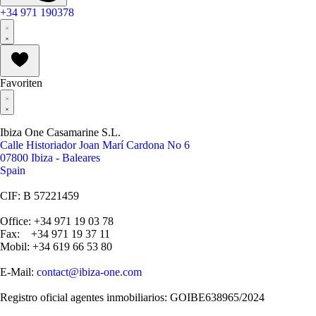
+34 971 190378
Favoriten
Ibiza One Casamarine S.L.
Calle Historiador Joan Marí Cardona No 6
07800 Ibiza - Baleares
Spain
CIF: B 57221459
Office: +34 971 19 03 78
Fax: +34 971 19 37 11
Mobil: +34 619 66 53 80
E-Mail:
contact@ibiza-one.com
Registro oficial agentes inmobiliarios: GOIBE638965/2024