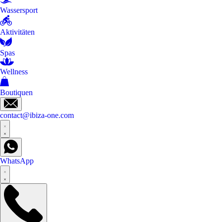
Wassersport
Aktivitäten
Spas
Wellness
Boutiquen
contact@ibiza-one.com
WhatsApp