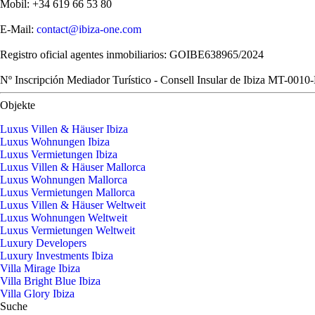
Mobil: +34 619 66 53 80
E-Mail:
contact@ibiza-one.com
Registro oficial agentes inmobiliarios: GOIBE638965/2024
Nº Inscripción Mediador Turístico - Consell Insular de Ibiza MT-0010
Objekte
Luxus Villen & Häuser Ibiza
Luxus Wohnungen Ibiza
Luxus Vermietungen Ibiza
Luxus Villen & Häuser Mallorca
Luxus Wohnungen Mallorca
Luxus Vermietungen Mallorca
Luxus Villen & Häuser Weltweit
Luxus Wohnungen Weltweit
Luxus Vermietungen Weltweit
Luxury Developers
Luxury Investments Ibiza
Villa Mirage Ibiza
Villa Bright Blue Ibiza
Villa Glory Ibiza
Suche