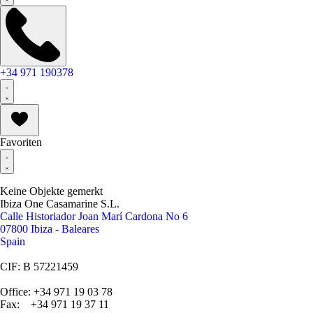
+34 971 190378
Favoriten
Keine Objekte gemerkt
Ibiza One Casamarine S.L.
Calle Historiador Joan Marí Cardona No 6
07800 Ibiza - Baleares
Spain
CIF: B 57221459
Office: +34 971 19 03 78
Fax: +34 971 19 37 11