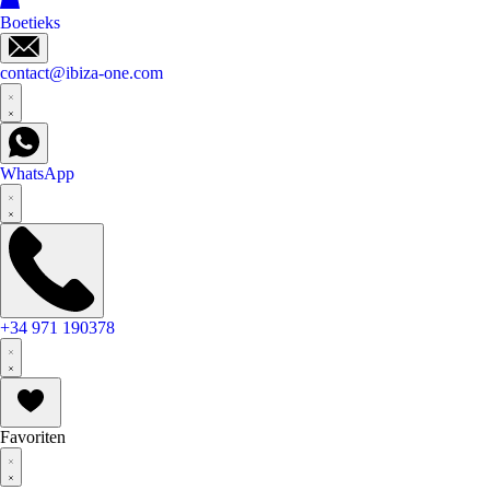
Boetieks
contact@ibiza-one.com
WhatsApp
+34 971 190378
Favoriten