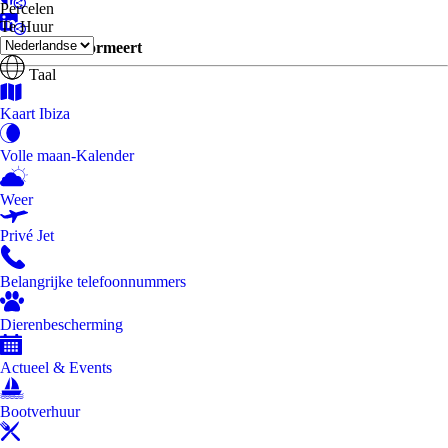
Percelen
Te Huur
Ibiza One informeert
Taal
Kaart Ibiza
Volle maan-Kalender
Weer
Privé Jet
Belangrijke telefoonnummers
Dierenbescherming
Actueel & Events
Bootverhuur