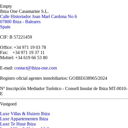
Empty
Ibiza One Casamarine S.L.
Calle Historiador Joan Marí Cardona No 6
07800 Ibiza - Baleares
Spain
CIF: B 57221459
Office: +34 971 19 03 78
Fax: +34 971 19 37 11
Mobiel: +34 619 66 53 80
E-mail:
contact@ibiza-one.com
Registro oficial agentes inmobiliarios: GOIBE638965/2024
Nº Inscripción Mediador Turístico - Consell Insular de Ibiza MT-0010-
E
Vastgoed
Luxe Villas & Huizen Ibiza
Luxe Appartementen Ibiza
Luxe Te Huur Ibiza