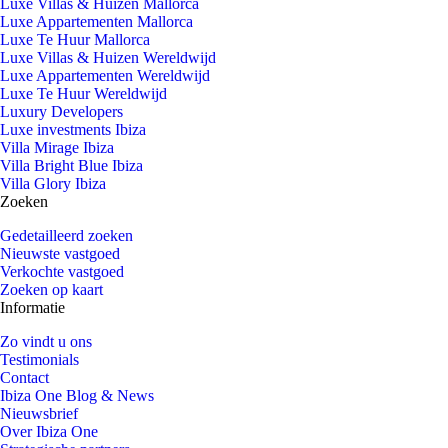
Luxe Villas & Huizen Mallorca
Luxe Appartementen Mallorca
Luxe Te Huur Mallorca
Luxe Villas & Huizen Wereldwijd
Luxe Appartementen Wereldwijd
Luxe Te Huur Wereldwijd
Luxury Developers
Luxe investments Ibiza
Villa Mirage Ibiza
Villa Bright Blue Ibiza
Villa Glory Ibiza
Zoeken
Gedetailleerd zoeken
Nieuwste vastgoed
Verkochte vastgoed
Zoeken op kaart
Informatie
Zo vindt u ons
Testimonials
Contact
Ibiza One Blog & News
Nieuwsbrief
Over Ibiza One