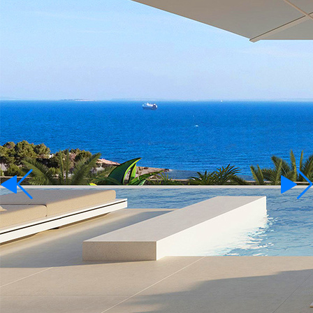
Percelen
Te Huur
Taal