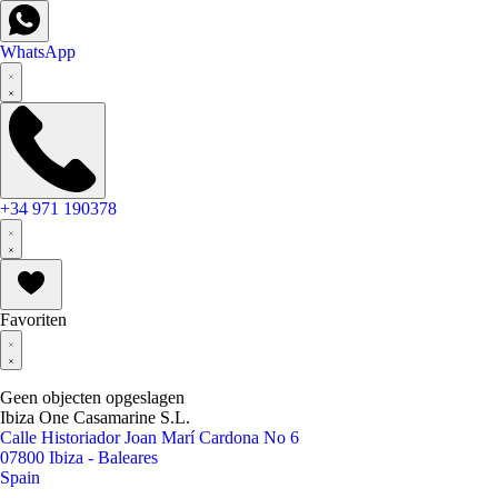
WhatsApp
+34 971 190378
Favoriten
Geen objecten opgeslagen
Ibiza One Casamarine S.L.
Calle Historiador Joan Marí Cardona No 6
07800 Ibiza - Baleares
Spain