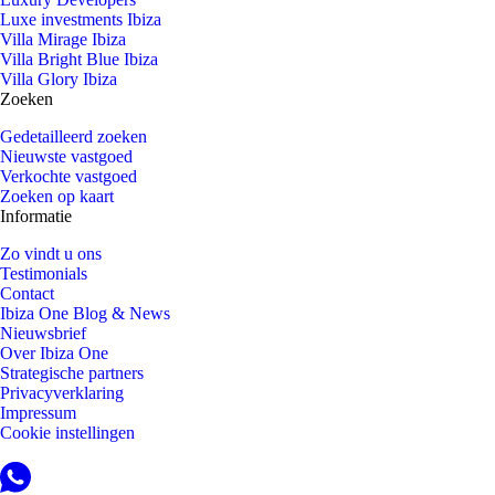
Luxe investments Ibiza
Villa Mirage Ibiza
Villa Bright Blue Ibiza
Villa Glory Ibiza
Zoeken
Gedetailleerd zoeken
Nieuwste vastgoed
Verkochte vastgoed
Zoeken op kaart
Informatie
Zo vindt u ons
Testimonials
Contact
Ibiza One Blog & News
Nieuwsbrief
Over Ibiza One
Strategische partners
Privacyverklaring
Impressum
Cookie instellingen