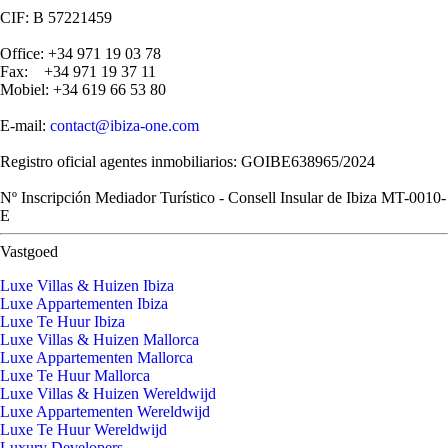
CIF: B 57221459
Office: +34 971 19 03 78
Fax: +34 971 19 37 11
Mobiel: +34 619 66 53 80
E-mail:
contact@ibiza-one.com
Registro oficial agentes inmobiliarios: GOIBE638965/2024
Nº Inscripción Mediador Turístico - Consell Insular de Ibiza MT-0010-
E
Vastgoed
Luxe Villas & Huizen Ibiza
Luxe Appartementen Ibiza
Luxe Te Huur Ibiza
Luxe Villas & Huizen Mallorca
Luxe Appartementen Mallorca
Luxe Te Huur Mallorca
Luxe Villas & Huizen Wereldwijd
Luxe Appartementen Wereldwijd
Luxe Te Huur Wereldwijd
Luxury Developers