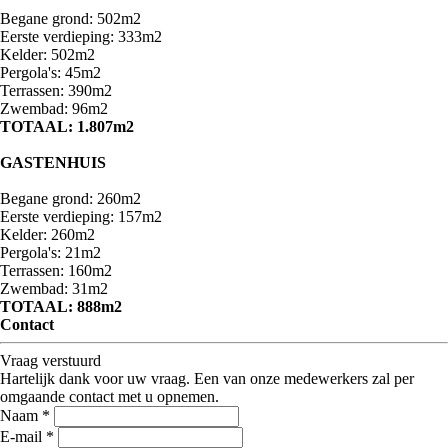
Begane grond: 502m2
Eerste verdieping: 333m2
Kelder: 502m2
Pergola's: 45m2
Terrassen: 390m2
Zwembad: 96m2
TOTAAL: 1.807m2
GASTENHUIS
Begane grond: 260m2
Eerste verdieping: 157m2
Kelder: 260m2
Pergola's: 21m2
Terrassen: 160m2
Zwembad: 31m2
TOTAAL: 888m2
Contact
Vraag verstuurd
Hartelijk dank voor uw vraag. Een van onze medewerkers zal per
omgaande contact met u opnemen.
Naam *
E-mail *