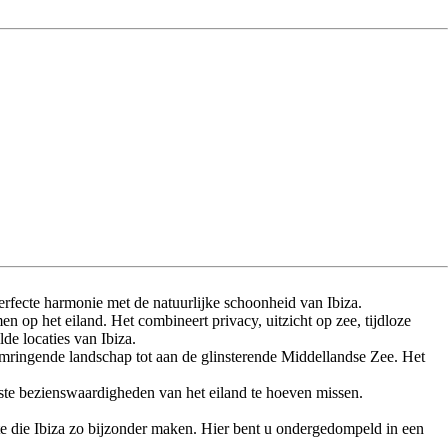
rfecte harmonie met de natuurlijke schoonheid van Ibiza.
 op het eiland. Het combineert privacy, uitzicht op zee, tijdloze
de locaties van Ibiza.
omringende landschap tot aan de glinsterende Middellandse Zee. Het
ijkste bezienswaardigheden van het eiland te hoeven missen.
lte die Ibiza zo bijzonder maken. Hier bent u ondergedompeld in een