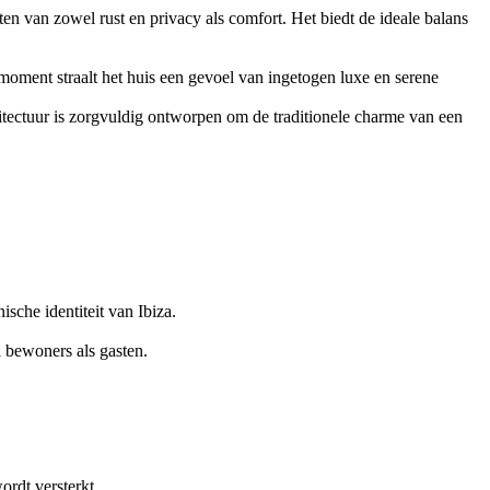
eten van zowel rust en privacy als comfort. Het biedt de ideale balans
moment straalt het huis een gevoel van ingetogen luxe en serene
chitectuur is zorgvuldig ontworpen om de traditionele charme van een
ische identiteit van Ibiza.
 bewoners als gasten.
ordt versterkt.