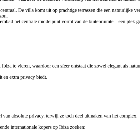
en centraal. De villa komt uit op prachtige terrassen die een natuurlijk
zon.
 zwembad het centrale middelpunt vormt van de buitenruimte – een plek 
Ibiza te vieren, waardoor een sfeer ontstaat die zowel elegant als natuu
t en extra privacy biedt.
 van absolute privacy, terwijl ze toch deel uitmaken van het complex.
sende internationale kopers op Ibiza zoeken: