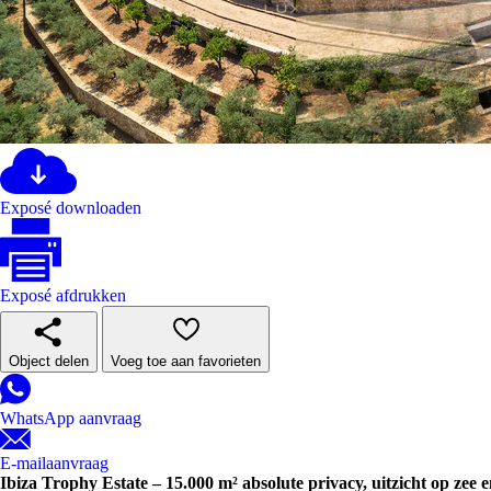
Exposé downloaden
Exposé afdrukken
Object delen
Voeg toe aan favorieten
WhatsApp aanvraag
E-mailaanvraag
Ibiza Trophy Estate – 15.000 m² absolute privacy, uitzicht op zee e