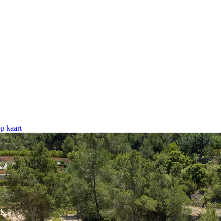
p kaart