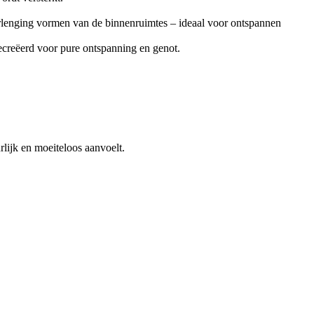
e verlenging vormen van de binnenruimtes – ideaal voor ontspannen
gecreëerd voor pure ontspanning en genot.
rlijk en moeiteloos aanvoelt.