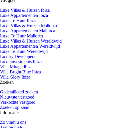
Vastgoed
Luxe Villas & Huizen Ibiza
Luxe Appartementen Ibiza
Luxe Te Huur Ibiza
Luxe Villas & Huizen Mallorca
Luxe Appartementen Mallorca
Luxe Te Huur Mallorca
Luxe Villas & Huizen Wereldwijd
Luxe Appartementen Wereldwijd
Luxe Te Huur Wereldwijd
Luxury Developers
Luxe investments Ibiza
Villa Mirage Ibiza
Villa Bright Blue Ibiza
Villa Glory Ibiza
Zoeken
Gedetailleerd zoeken
Nieuwste vastgoed
Verkochte vastgoed
Zoeken op kaart
Informatie
Zo vindt u ons
Testimonials