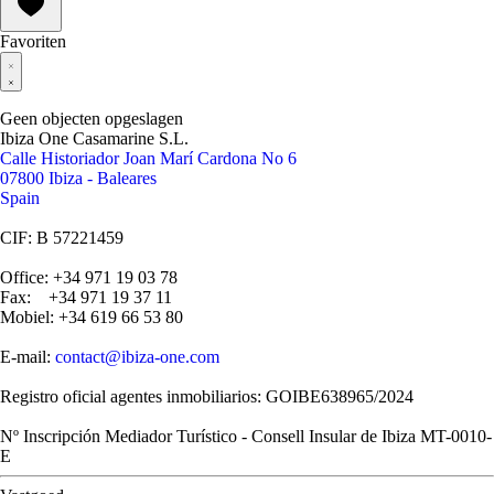
Favoriten
Geen objecten opgeslagen
Ibiza One Casamarine S.L.
Calle Historiador Joan Marí Cardona No 6
07800 Ibiza - Baleares
Spain
CIF: B 57221459
Office: +34 971 19 03 78
Fax: +34 971 19 37 11
Mobiel: +34 619 66 53 80
E-mail:
contact@ibiza-one.com
Registro oficial agentes inmobiliarios: GOIBE638965/2024
Nº Inscripción Mediador Turístico - Consell Insular de Ibiza MT-0010-
E