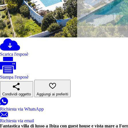
Scarica l'esposè
Stampa l'esposè
Condividi oggetto
Aggiungi ai preferiti
Richiesta via WhatsApp
Richiesta via email
Fantastica villa di lusso a Ibiza con guest house e vista mare a Form