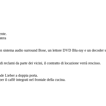
ente.
ntera
 sistema audio surround Bose, un lettore DVD Blu-ray e un decoder sate
 reclami da parte dei vicini, il contratto di locazione verrà rescisso.
nde Lieber a doppia porta.
il caffè integrati nel frontale della cucina.