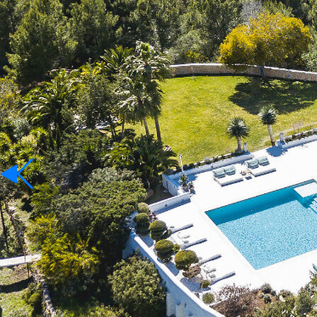
Affitto
Lingua