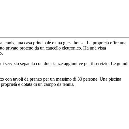
da tennis, una casa principale e una guest house. La proprietà offre una
to privato protetto da un cancello elettronico. Ha una vista
o.
di servizio separata con due stanze aggiuntive per il servizio. Le grandi
etto con tavoli da pranzo per un massimo di 30 persone. Una piscina
a proprietà è dotata di un campo da tennis.