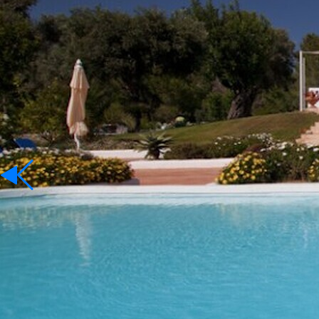
Affitto
Lingua