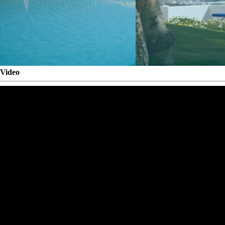
Video