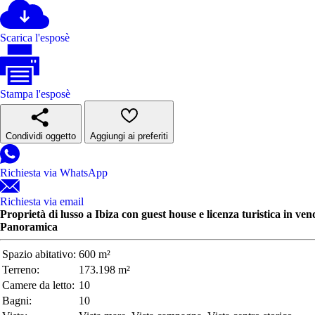
Scarica l'esposè
Stampa l'esposè
Condividi oggetto
Aggiungi ai preferiti
Richiesta via WhatsApp
Richiesta via email
Proprietà di lusso a Ibiza con guest house e licenza turistica in vendit
Panoramica
Spazio abitativo:
600 m²
Terreno:
173.198 m²
Camere da letto:
10
Bagni:
10