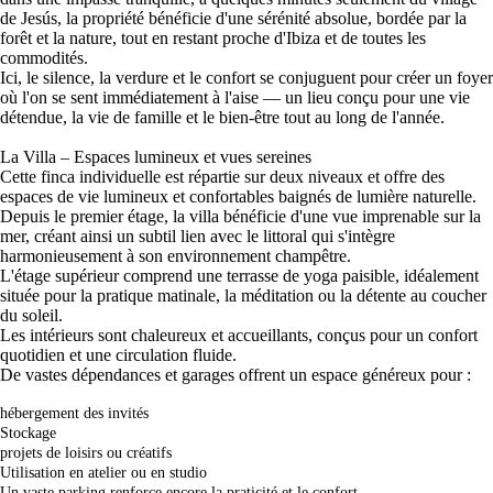
de Jesús, la propriété bénéficie d'une sérénité absolue, bordée par la
forêt et la nature, tout en restant proche d'Ibiza et de toutes les
commodités.
Ici, le silence, la verdure et le confort se conjuguent pour créer un foyer
où l'on se sent immédiatement à l'aise — un lieu conçu pour une vie
détendue, la vie de famille et le bien-être tout au long de l'année.
La Villa – Espaces lumineux et vues sereines
Cette finca individuelle est répartie sur deux niveaux et offre des
espaces de vie lumineux et confortables baignés de lumière naturelle.
Depuis le premier étage, la villa bénéficie d'une vue imprenable sur la
mer, créant ainsi un subtil lien avec le littoral qui s'intègre
harmonieusement à son environnement champêtre.
L'étage supérieur comprend une terrasse de yoga paisible, idéalement
située pour la pratique matinale, la méditation ou la détente au coucher
du soleil.
Les intérieurs sont chaleureux et accueillants, conçus pour un confort
quotidien et une circulation fluide.
De vastes dépendances et garages offrent un espace généreux pour :
hébergement des invités
Stockage
projets de loisirs ou créatifs
Utilisation en atelier ou en studio
Un vaste parking renforce encore la praticité et le confort.