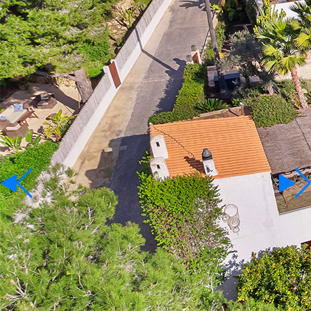
Terrains
A louer
Langue