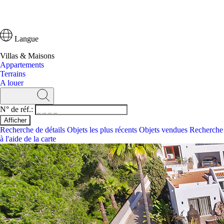
Langue
Villas & Maisons
Appartements
Terrains
A louer
N° de réf.:
Recherche de détails
Objets les plus récents
Objets vendues
Recherche
à l'aide de la carte
Recherche
N° de réf.:
Recherche de détails
Objets les plus récents
Recherche à l'aide de la ca
Villas & Maisons
Appartements