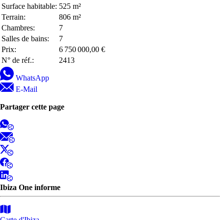
Surface habitable:
525 m²
Terrain:
806 m²
Chambres:
7
Salles de bains:
7
Prix:
6 750 000,00 €
N° de réf.:
2413
WhatsApp
E-Mail
Partager cette page
Ibiza One informe
Carte d'Ibiza