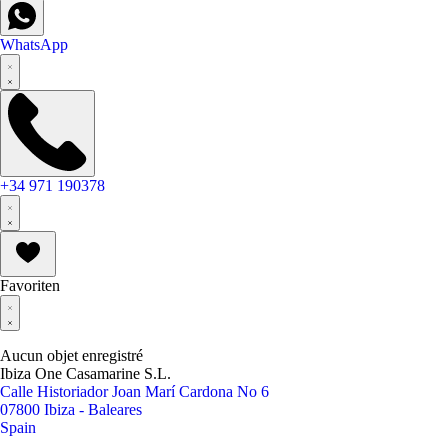
WhatsApp
+34 971 190378
Favoriten
Aucun objet enregistré
Ibiza One Casamarine S.L.
Calle Historiador Joan Marí Cardona No 6
07800 Ibiza - Baleares
Spain