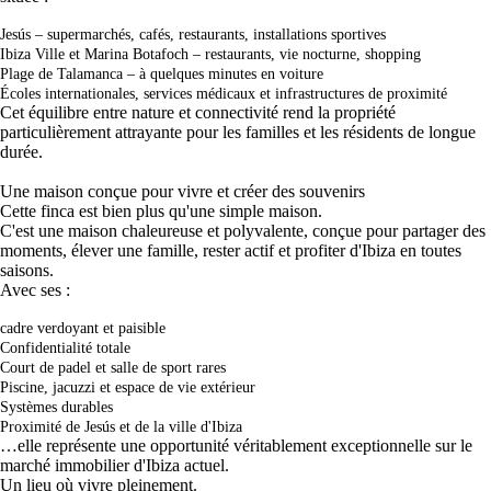
Jesús – supermarchés, cafés, restaurants, installations sportives
Ibiza Ville et Marina Botafoch – restaurants, vie nocturne, shopping
Plage de Talamanca – à quelques minutes en voiture
Écoles internationales, services médicaux et infrastructures de proximité
Cet équilibre entre nature et connectivité rend la propriété
particulièrement attrayante pour les familles et les résidents de longue
durée.
Une maison conçue pour vivre et créer des souvenirs
Cette finca est bien plus qu'une simple maison.
C'est une maison chaleureuse et polyvalente, conçue pour partager des
moments, élever une famille, rester actif et profiter d'Ibiza en toutes
saisons.
Avec ses :
cadre verdoyant et paisible
Confidentialité totale
Court de padel et salle de sport rares
Piscine, jacuzzi et espace de vie extérieur
Systèmes durables
Proximité de Jesús et de la ville d'Ibiza
…elle représente une opportunité véritablement exceptionnelle sur le
marché immobilier d'Ibiza actuel.
Un lieu où vivre pleinement.