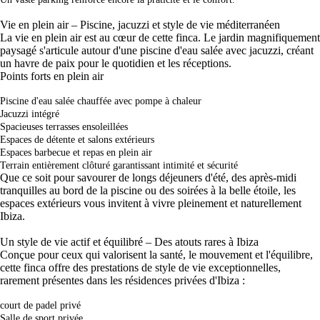
Vie en plein air – Piscine, jacuzzi et style de vie méditerranéen
La vie en plein air est au cœur de cette finca. Le jardin magnifiquement
paysagé s'articule autour d'une piscine d'eau salée avec jacuzzi, créant
un havre de paix pour le quotidien et les réceptions.
Points forts en plein air
Piscine d'eau salée chauffée avec pompe à chaleur
Jacuzzi intégré
Spacieuses terrasses ensoleillées
Espaces de détente et salons extérieurs
Espaces barbecue et repas en plein air
Terrain entièrement clôturé garantissant intimité et sécurité
Que ce soit pour savourer de longs déjeuners d'été, des après-midi
tranquilles au bord de la piscine ou des soirées à la belle étoile, les
espaces extérieurs vous invitent à vivre pleinement et naturellement
Ibiza.
Un style de vie actif et équilibré – Des atouts rares à Ibiza
Conçue pour ceux qui valorisent la santé, le mouvement et l'équilibre,
cette finca offre des prestations de style de vie exceptionnelles,
rarement présentes dans les résidences privées d'Ibiza :
court de padel privé
Salle de sport privée