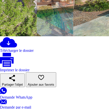
Télécharger le dossier
Imprimer le dossier
Partager l'objet
Ajouter aux favoris
Demande WhatsApp
Demande par e-mail