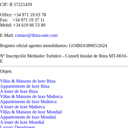
CIF: B 57221459
Office: +34 971 19 03 78
Fax: +34 971 19 37 11
Mobil: +34 619 66 53 80
E-Mail:
contact@ibiza-one.com
Registro oficial agentes inmobiliarios: GOIBE638965/2024
Nº Inscripción Mediador Turístico - Consell Insular de Ibiza MT-0010-
E
Objets
Villas & Maisons de luxe Ibiza
Appartements de luxe Ibiza
A louer de luxe Ibiza
Villas & Maisons de luxe Mallorca
Appartements de luxe Mallorca
A louer de luxe Mallorca
Villas & Maisons de luxe Mondial
Appartements de luxe Mondial
A louer de luxe Mondial
Luxury Developers