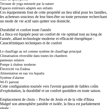
Terrasse de yoga entourée par la nature
Espaces extérieurs adaptés aux enfants
Ces équipements font de cette propriété un lieu idéal pour les familles,
les acheteurs soucieux de leur bien-être ou toute personne recherchant
un mode de vie actif sans quitter son domicile.
Durabilité et confort toute l'année
La finca est équipée pour un confort de vie optimal tout au long de
l'année, alliant technologie moderne et efficacité énergétique :
Caractéristiques techniques et de confort
Le chauffage au sol comme système de chauffage principal
Climatisation réversible dans toutes les chambres
panneaux solaires
Pompe à chaleur moderne
Électricité via Endesa
Alimentation en eau via Aqualia
Système d'alarme
Wi-Fi partout
Cette configuration tournée vers l'avenir garantit de faibles coûts
d'exploitation, la durabilité et un confort quotidien en toute saison.
Emplacement de choix – Proche de Jesús et de la ville d'Ibiza
Malgré son atmosphère paisible et isolée, la finca est parfaitement
située :