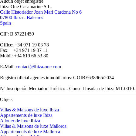
Aucun objet enregistré
Ibiza One Casamarine S.L.
Calle Historiador Joan Marí Cardona No 6
07800 Ibiza - Baleares
Spain
CIF: B 57221459
Office: +34 971 19 03 78
Fax: +34 971 19 37 11
Mobil: +34 619 66 53 80
E-Mail:
contact@ibiza-one.com
Registro oficial agentes inmobiliarios: GOIBE638965/2024
Nº Inscripción Mediador Turístico - Consell Insular de Ibiza MT-0010
Objets
Villas & Maisons de luxe Ibiza
Appartements de luxe Ibiza
A louer de luxe Ibiza
Villas & Maisons de luxe Mallorca
Appartements de luxe Mallorca