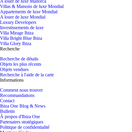
A louer de luxe Mallorca
Villas & Maisons de luxe Mondial
Appartements de luxe Mondial
A louer de luxe Mondial
Luxury Developers
Investissements de luxe
Villa Mirage Ibiza
Villa Bright Blue Ibiza
Villa Glory Ibiza
Recherche
Recherche de détails
Objets les plus récents
Objets vendues
Recherche à l'aide de la carte
Informations
Comment nous trouver
Recommandations
Contact
Ibiza One Blog & News
Bulletin
À propos d'Ibiza One
Partenaires stratégiques
Politique de confidentialité