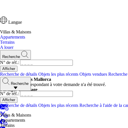
Langue
Villas & Maisons
Appartements
Terrains
A louer
Recherche
N° de réf.:
Recherche de détails
Objets les plus récents
Objets vendues
Recherche à
Villas & Maisons Mallorca
Recherche
Aucun objet correspondant à votre demande n'a été trouvé.
Partager cette page
N° de réf.:
Recherche de détails
Objets les plus récents
Recherche à l'aide de la ca
Villas & Maisons
Appartements
Terrains