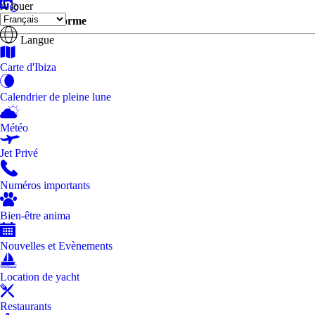
A louer
Ibiza One informe
Langue
Carte d'Ibiza
Calendrier de pleine lune
Météo
Jet Privé
Numéros importants
Bien-être anima
Nouvelles et Evènements
Location de yacht
Restaurants