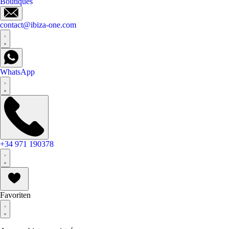
Boutiques
contact@ibiza-one.com
WhatsApp
+34 971 190378
Favoriten