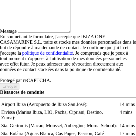
Message
En soumettant le formulaire, j'accepte que IBIZA ONE
CASAMARINE S.L. traite et stocke mes données personnelles dans le
but de répondre à ma demande de contact. Je confirme que j'ai lu et
j'accepte la
politique de confidentialité
. Je comprends que je peux à
tout moment m'opposer à l'utilisation de mes données personnelles
avec effet futur. Je peux adresser une révocation directement aux
données de contact stockées dans la politique de confidentialité.
Protegé par reCAPTCHA.
Envoyer
Distances de conduite
Airport Ibiza
(Aeropuerto de Ibiza San José)
:
14 mins
Eivissa
(Marina Ibiza, LIO, Pacha, Cipriani, Destino,
4 mins
Zuma)
:
Sta. Gertrudis
(Macao, Mousset, Aubergine, Morna School)
:
14 mins
Sta. Eulària
(Aguas Blanca, Cas Pages, Passion, Café
17 mins