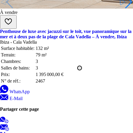
À vendre
Penthouse de luxe avec jacuzzi sur le toit, vue panoramique sur la
mer et à deux pas de la plage de Cala Vadella – À vendre, Ibiza
Ibiza - Cala Vadella
Surface habitable:
132 m²
Terrain:
79 m²
Chambres:
3
Salles de bains:
3
Prix:
1 395 000,00 €
N° de réf.:
2467
WhatsApp
E-Mail
Partager cette page