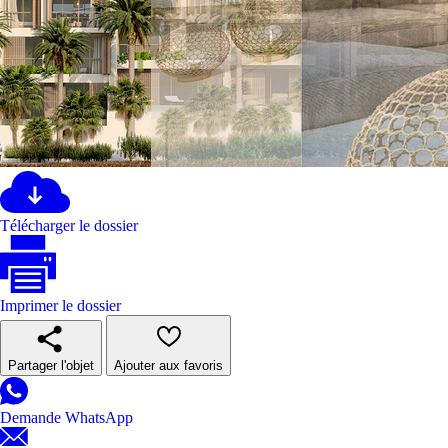
Télécharger le dossier
Imprimer le dossier
Partager l'objet
Ajouter aux favoris
Demande WhatsApp