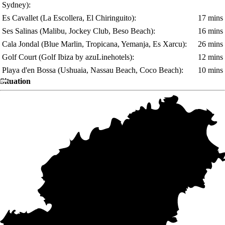
Sydney)
:
Es Cavallet
(La Escollera, El Chiringuito)
:
17 mins
Ses Salinas
(Malibu, Jockey Club, Beso Beach)
:
16 mins
Cala Jondal
(Blue Marlin, Tropicana, Yemanja, Es Xarcu)
:
26 mins
Golf Court
(Golf Ibiza by azuLinehotels)
:
12 mins
Playa d'en Bossa
(Ushuaia, Nassau Beach, Coco Beach)
:
10 mins
Situation