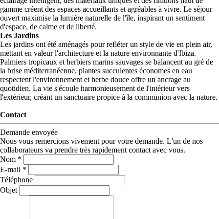
éclairage intelligent, des matériaux uniques et des finitions haut de
gamme créent des espaces accueillants et agréables à vivre. Le séjour
ouvert maximise la lumière naturelle de l'île, inspirant un sentiment
d'espace, de calme et de liberté.
Les Jardins
Les jardins ont été aménagés pour refléter un style de vie en plein air,
mettant en valeur l'architecture et la nature environnante d'Ibiza.
Palmiers tropicaux et herbiers marins sauvages se balancent au gré de
la brise méditerranéenne, plantes succulentes économes en eau
respectent l'environnement et herbe douce offre un ancrage au
quotidien. La vie s'écoule harmonieusement de l'intérieur vers
l'extérieur, créant un sanctuaire propice à la communion avec la nature.
Contact
Demande envoyée
Nous vous remercions vivement pour votre demande. L'un de nos
collaborateurs va prendre très rapidement contact avec vous.
Nom *
E-mail *
Téléphone
Objet