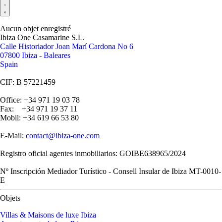
Aucun objet enregistré
Ibiza One Casamarine S.L.
Calle Historiador Joan Marí Cardona No 6
07800 Ibiza - Baleares
Spain
CIF: B 57221459
Office: +34 971 19 03 78
Fax: +34 971 19 37 11
Mobil: +34 619 66 53 80
E-Mail:
contact@ibiza-one.com
Registro oficial agentes inmobiliarios: GOIBE638965/2024
Nº Inscripción Mediador Turístico - Consell Insular de Ibiza MT-0010-
E
Objets
Villas & Maisons de luxe Ibiza