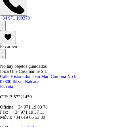
+34 971 190378
Favoriten
No hay objetos guardados
Ibiza One Casamarine S.L.
Calle Historiador Joan Marí Cardona No 6
07800 Ibiza - Baleares
España
CIF: B 57221459
Oficina: +34 971 19 03 78
Fax: +34 971 19 37 11
Móvil: +34 619 66 53 80