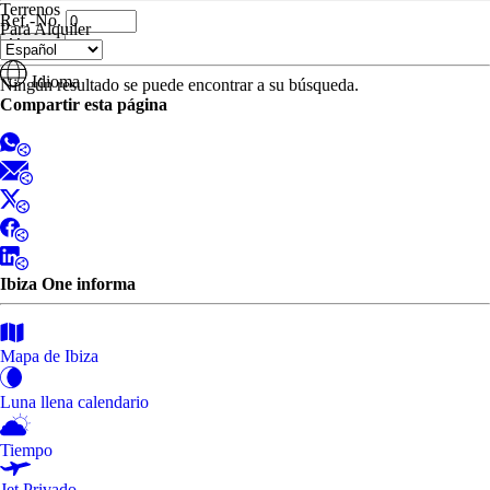
Terrenos
Ref.-No.
Para Alquiler
Idioma
Ningún resultado se puede encontrar a su búsqueda.
Compartir esta página
Ibiza One informa
Mapa de Ibiza
Luna llena calendario
Tiempo
Jet Privado