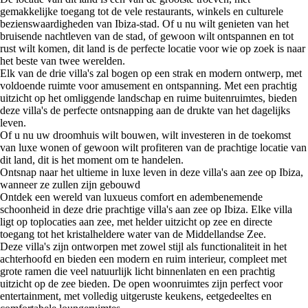
gemakkelijke toegang tot de vele restaurants, winkels en culturele
bezienswaardigheden van Ibiza-stad. Of u nu wilt genieten van het
bruisende nachtleven van de stad, of gewoon wilt ontspannen en tot
rust wilt komen, dit land is de perfecte locatie voor wie op zoek is naar
het beste van twee werelden.
Elk van de drie villa's zal bogen op een strak en modern ontwerp, met
voldoende ruimte voor amusement en ontspanning. Met een prachtig
uitzicht op het omliggende landschap en ruime buitenruimtes, bieden
deze villa's de perfecte ontsnapping aan de drukte van het dagelijks
leven.
Of u nu uw droomhuis wilt bouwen, wilt investeren in de toekomst
van luxe wonen of gewoon wilt profiteren van de prachtige locatie van
dit land, dit is het moment om te handelen.
Ontsnap naar het ultieme in luxe leven in deze villa's aan zee op Ibiza,
wanneer ze zullen zijn gebouwd
Ontdek een wereld van luxueus comfort en adembenemende
schoonheid in deze drie prachtige villa's aan zee op Ibiza. Elke villa
ligt op toplocaties aan zee, met helder uitzicht op zee en directe
toegang tot het kristalheldere water van de Middellandse Zee.
Deze villa's zijn ontworpen met zowel stijl als functionaliteit in het
achterhoofd en bieden een modern en ruim interieur, compleet met
grote ramen die veel natuurlijk licht binnenlaten en een prachtig
uitzicht op de zee bieden. De open woonruimtes zijn perfect voor
entertainment, met volledig uitgeruste keukens, eetgedeeltes en