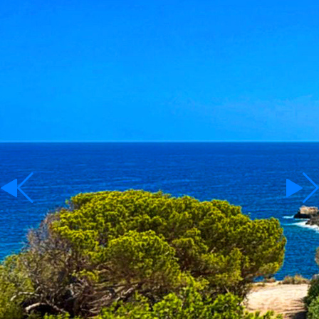
Percelen
Te Huur
Taal