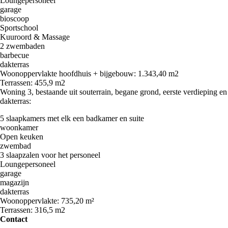
Loungepersoneel
garage
bioscoop
Sportschool
Kuuroord & Massage
2 zwembaden
barbecue
dakterras
Woonoppervlakte hoofdhuis + bijgebouw: 1.343,40 m2
Terrassen: 455,9 m2
Woning 3, bestaande uit souterrain, begane grond, eerste verdieping en
dakterras:
5 slaapkamers met elk een badkamer en suite
woonkamer
Open keuken
zwembad
3 slaapzalen voor het personeel
Loungepersoneel
garage
magazijn
dakterras
Woonoppervlakte: 735,20 m²
Terrassen: 316,5 m2
Contact