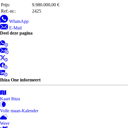
Prijs:
9.980.000,00 €
Ref.-nr.:
2425
WhatsApp
E-Mail
Deel deze pagina
Ibiza One informeert
Kaart Ibiza
Volle maan-Kalender
Weer