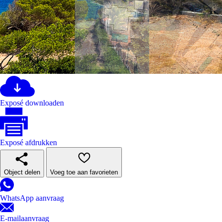
Exposé downloaden
Exposé afdrukken
Object delen
Voeg toe aan favorieten
WhatsApp aanvraag
E-mailaanvraag