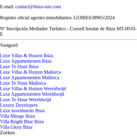
E-mail:
contact@ibiza-one.com
Registro oficial agentes inmobiliarios: GOIBE638965/2024
Nº Inscripción Mediador Turístico - Consell Insular de Ibiza MT-0010-
E
Vastgoed
Luxe Villas & Huizen Ibiza
Luxe Appartementen Ibiza
Luxe Te Huur Ibiza
Luxe Villas & Huizen Mallorca
Luxe Appartementen Mallorca
Luxe Te Huur Mallorca
Luxe Villas & Huizen Wereldwijd
Luxe Appartementen Wereldwijd
Luxe Te Huur Wereldwijd
Luxury Developers
Luxe investments Ibiza
Villa Mirage Ibiza
Villa Bright Blue Ibiza
Villa Glory Ibiza
Zoeken