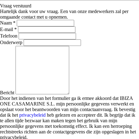
Vraag verstuurd
Hartelijk dank voor uw vraag. Een van onze medewerkers zal per
omgaande contact met u opnemen.
Naam *
E-mail *
Telefoon
Onderwerp
Bericht
Door het indienen van het formulier ga ik ermee akkoord dat IBIZA
ONE CASAMARINE S.L. mijn persoonlijke gegevens verwerkt en
opslaat voor het beantwoorden van mijn contactaanvraag. Ik bevestig
dat ik het
privacybeleid
heb gelezen en accepteer dit. Ik begrijp dat ik
te allen tijde bezwaar kan maken tegen het gebruik van mijn
persoonlijke gegevens met toekomstig effect. Ik kan een herroeping
rechtstreeks richten aan de contactgegevens die zijn opgeslagen in het
privacybeleid.