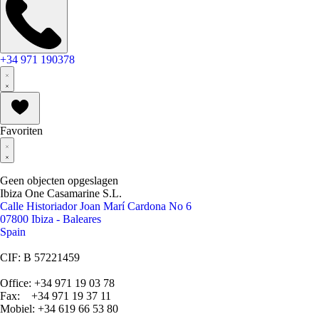
+34 971 190378
Favoriten
Geen objecten opgeslagen
Ibiza One Casamarine S.L.
Calle Historiador Joan Marí Cardona No 6
07800 Ibiza - Baleares
Spain
CIF: B 57221459
Office: +34 971 19 03 78
Fax: +34 971 19 37 11
Mobiel: +34 619 66 53 80