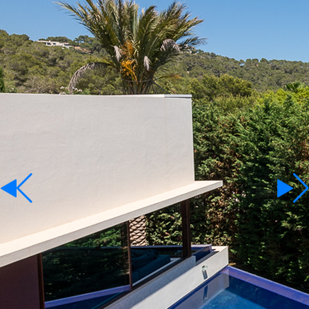
Terreni
Affitto
Lingua