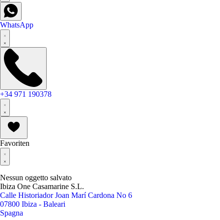
WhatsApp
+34 971 190378
Favoriten
Nessun oggetto salvato
Ibiza One Casamarine S.L.
Calle Historiador Joan Marí Cardona No 6
07800 Ibiza - Baleari
Spagna