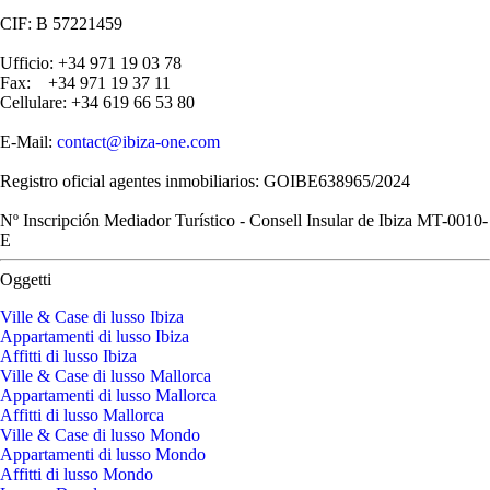
CIF: B 57221459
Ufficio: +34 971 19 03 78
Fax: +34 971 19 37 11
Cellulare: +34 619 66 53 80
E-Mail:
contact@ibiza-one.com
Registro oficial agentes inmobiliarios: GOIBE638965/2024
Nº Inscripción Mediador Turístico - Consell Insular de Ibiza MT-0010-
E
Oggetti
Ville & Case di lusso Ibiza
Appartamenti di lusso Ibiza
Affitti di lusso Ibiza
Ville & Case di lusso Mallorca
Appartamenti di lusso Mallorca
Affitti di lusso Mallorca
Ville & Case di lusso Mondo
Appartamenti di lusso Mondo
Affitti di lusso Mondo