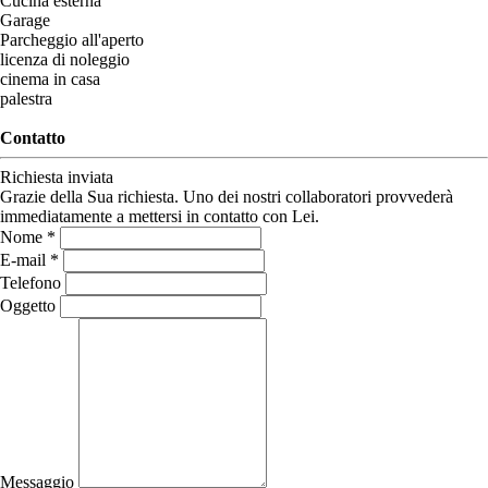
Cucina esterna
Garage
Parcheggio all'aperto
licenza di noleggio
cinema in casa
palestra
Contatto
Richiesta inviata
Grazie della Sua richiesta. Uno dei nostri collaboratori provvederà
immediatamente a mettersi in contatto con Lei.
Nome *
E-mail *
Telefono
Oggetto
Messaggio