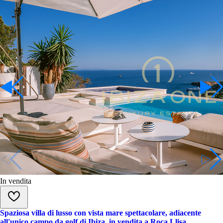
In vendita
Spaziosa villa di lusso con vista mare spettacolare, adiacente
all'unico campo da golf di Ibiza, in vendita a Roca Llisa.