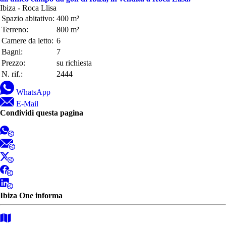
Ibiza - Roca Llisa
Spazio abitativo:
400 m²
Terreno:
800 m²
Camere da letto:
6
Bagni:
7
Prezzo:
su richiesta
N. rif.:
2444
WhatsApp
E-Mail
Condividi questa pagina
Ibiza One informa