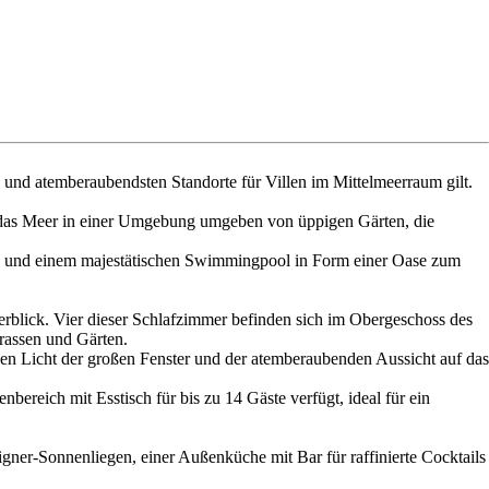
en und atemberaubendsten Standorte für Villen im Mittelmeerraum gilt.
f das Meer in einer Umgebung umgeben von üppigen Gärten, die
ten und einem majestätischen Swimmingpool in Form einer Oase zum
rblick. Vier dieser Schlafzimmer befinden sich im Obergeschoss des
rassen und Gärten.
en Licht der großen Fenster und der atemberaubenden Aussicht auf das
reich mit Esstisch für bis zu 14 Gäste verfügt, ideal für ein
ner-Sonnenliegen, einer Außenküche mit Bar für raffinierte Cocktails