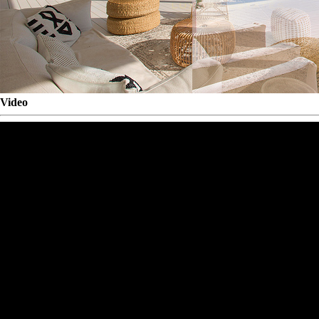
Video