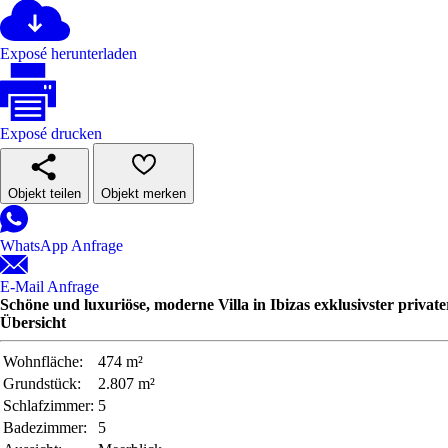
Exposé herunterladen
Exposé drucken
Objekt teilen
Objekt merken
WhatsApp Anfrage
E-Mail Anfrage
Schöne und luxuriöse, moderne Villa in Ibizas exklusivster privat
Übersicht
Wohnfläche:
474 m²
Grundstück:
2.807 m²
Schlafzimmer:
5
Badezimmer:
5