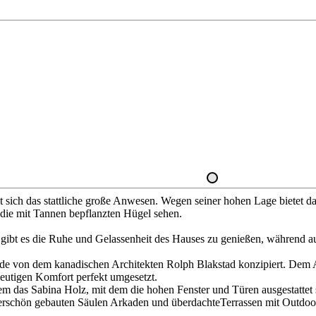
et sich das stattliche große Anwesen. Wegen seiner hohen Lage bietet 
die mit Tannen bepflanzten Hügel sehen.
gibt es die Ruhe und Gelassenheit des Hauses zu genießen, während au
e von dem kanadischen Architekten Rolph Blakstad konzipiert. Dem A
heutigen Komfort perfekt umgesetzt.
em das Sabina Holz, mit dem die hohen Fenster und Türen ausgestatte
schön gebauten Säulen Arkaden und überdachteTerrassen mit Outdoor W