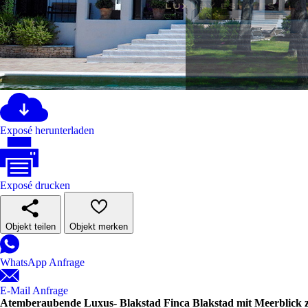
Exposé herunterladen
Exposé drucken
Objekt teilen
Objekt merken
WhatsApp Anfrage
E-Mail Anfrage
Atemberaubende Luxus- Blakstad Finca Blakstad mit Meerblick zu 