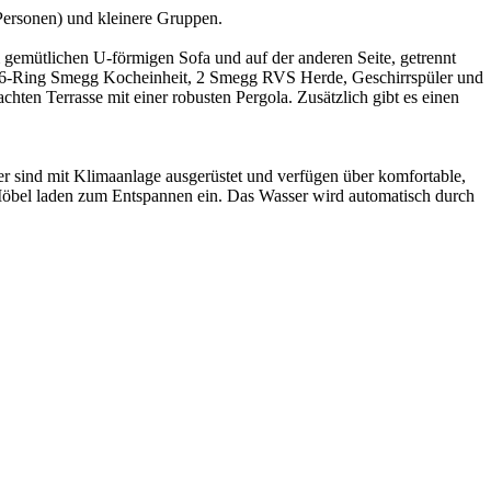
 Personen) und kleinere Gruppen.
gemütlichen U-förmigen Sofa und auf der anderen Seite, getrennt
nem 6-Ring Smegg Kocheinheit, 2 Smegg RVS Herde, Geschirrspüler und
ten Terrasse mit einer robusten Pergola. Zusätzlich gibt es einen
r sind mit Klimaanlage ausgerüstet und verfügen über komfortable,
 Möbel laden zum Entspannen ein. Das Wasser wird automatisch durch