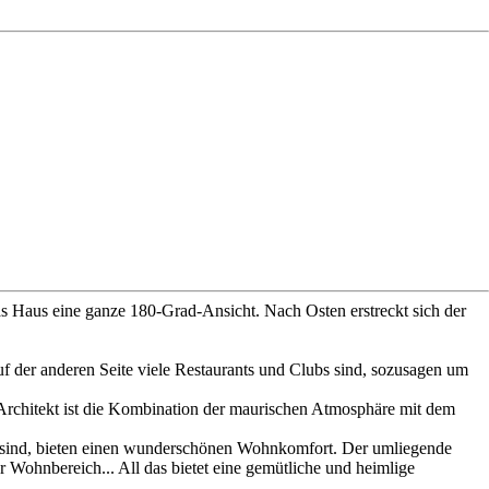
das Haus eine ganze 180-Grad-Ansicht. Nach Osten erstreckt sich der
f der anderen Seite viele Restaurants und Clubs sind, sozusagen um
rchitekt ist die Kombination der maurischen Atmosphäre mit dem
t sind, bieten einen wunderschönen Wohnkomfort. Der umliegende
ohnbereich... All das bietet eine gemütliche und heimlige