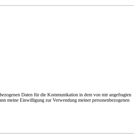
ezogenen Daten für die Kommunikation in dem von mir angefragten
Ich kann meine Einwilligung zur Verwendung meiner personenbezogenen