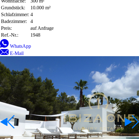
Wohnfläche:
300 m²
Grundstück:
10.000 m²
Schlafzimmer:
4
Badezimmer:
4
Preis:
auf Anfrage
Ref.-Nr.:
1948
WhatsApp
E-Mail