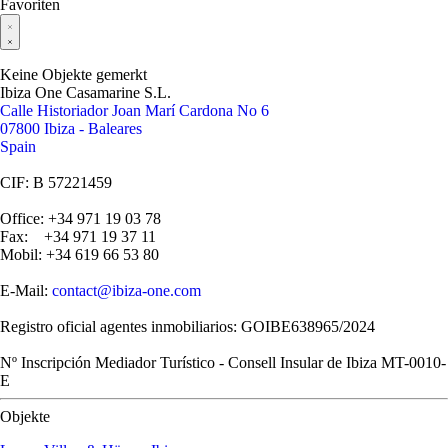
Favoriten
Keine Objekte gemerkt
Ibiza One Casamarine S.L.
Calle Historiador Joan Marí Cardona No 6
07800 Ibiza - Baleares
Spain
CIF: B 57221459
Office: +34 971 19 03 78
Fax: +34 971 19 37 11
Mobil: +34 619 66 53 80
E-Mail:
contact@ibiza-one.com
Registro oficial agentes inmobiliarios: GOIBE638965/2024
Nº Inscripción Mediador Turístico - Consell Insular de Ibiza MT-0010-
E
Objekte