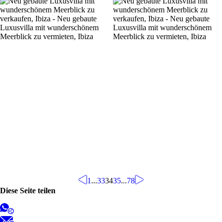
1
...
33
34
35
...
78
Diese Seite teilen