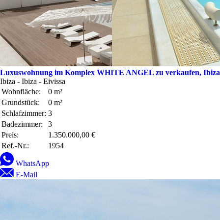
Luxuswohnung im Komplex WHITE ANGEL zu verkaufen, Ibiza
Ibiza - Ibiza - Eivissa
Wohnfläche:
0 m²
Grundstück:
0 m²
Schlafzimmer:
3
Badezimmer:
3
Preis:
1.350.000,00 €
Ref.-Nr.:
1954
WhatsApp
E-Mail