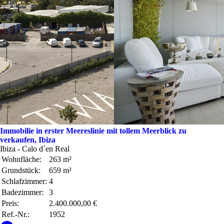
Immobilie in erster Meereslinie mit tollem Meerblick zu
verkaufen, Ibiza
Ibiza - Calo d´en Real
Wohnfläche:
263 m²
Grundstück:
659 m²
Schlafzimmer:
4
Badezimmer:
3
Preis:
2.400.000,00 €
Ref.-Nr.:
1952