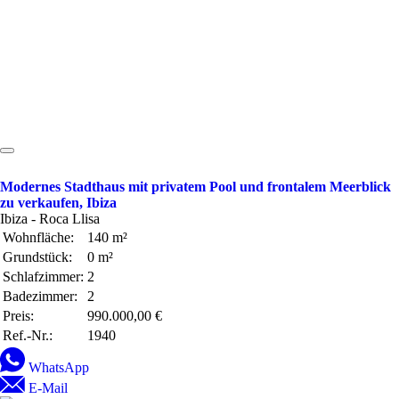
Modernes Stadthaus mit privatem Pool und frontalem Meerblick
zu verkaufen, Ibiza
Ibiza - Roca Llisa
Wohnfläche:
140 m²
Grundstück:
0 m²
Schlafzimmer:
2
Badezimmer:
2
Preis:
990.000,00 €
Ref.-Nr.:
1940
WhatsApp
E-Mail