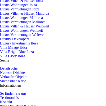
Luxus Villen & Häuser Ibiza
Luxus Wohnungen Ibiza
Luxus Vermietungen Ibiza
Luxus Villen & Häuser Mallorca
Luxus Wohnungen Mallorca
Luxus Vermietungen Mallorca
Luxus Villen & Häuser Weltweit
Luxus Wohnungen Weltweit
Luxus Vermietungen Weltweit
Luxury Developers
Luxury Investments Ibiza
Villa Mirage Ibiza
Villa Bright Blue Ibiza
Villa Glory Ibiza
Suche
Detailsuche
Neueste Objekte
Verkaufte Objekte
Suche über Karte
Informationen
So finden Sie uns
Testimonials
Kontakt