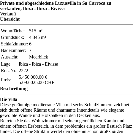
Private und abgeschiedene Luxusvilla in Sa Carroca zu
verkaufen, Ibiza - Ibiza - Eivissa
Verkauft
Übersicht
Wohnfläche:
515 m²
Grundstück:
4.345 m²
Schlafzimmer:
6
Badezimmer:
7
Aussicht:
Meerblick
Lage:
Ibiza - Ibiza - Eivissa
Ref.-Nr.:
2222
5.450.000,00 €
Preis:
5.093.025,00 CHF
Beschreibung
Die Villa
Diese geräumige mediterrane Villa mit sechs Schlafzimmern zeichnet
sich durch offene Räume und charmante Innendetails wie elegante
gewölbte Wände und Holzbalken in den Decken aus.
Betreten Sie das Wohnzimmer mit seinem gemütlichen Kamin und
einem offenen Essbereich, in dem problemlos ein großer Esstisch Platz
findet. Die offene Struktur wertet den ohnehin schon großzügigen