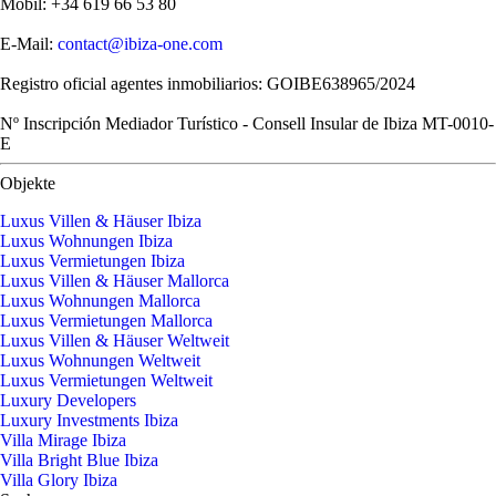
Mobil: +34 619 66 53 80
E-Mail:
contact@ibiza-one.com
Registro oficial agentes inmobiliarios: GOIBE638965/2024
Nº Inscripción Mediador Turístico - Consell Insular de Ibiza MT-0010-
E
Objekte
Luxus Villen & Häuser Ibiza
Luxus Wohnungen Ibiza
Luxus Vermietungen Ibiza
Luxus Villen & Häuser Mallorca
Luxus Wohnungen Mallorca
Luxus Vermietungen Mallorca
Luxus Villen & Häuser Weltweit
Luxus Wohnungen Weltweit
Luxus Vermietungen Weltweit
Luxury Developers
Luxury Investments Ibiza
Villa Mirage Ibiza
Villa Bright Blue Ibiza
Villa Glory Ibiza