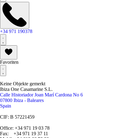
+34 971 190378
Favoriten
Keine Objekte gemerkt
Ibiza One Casamarine S.L.
Calle Historiador Joan Marí Cardona No 6
07800 Ibiza - Baleares
Spain
CIF: B 57221459
Office: +34 971 19 03 78
Fax: +34 971 19 37 11