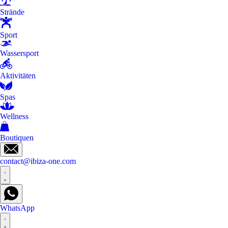
Strände
Sport
Wassersport
Aktivitäten
Spas
Wellness
Boutiquen
contact@ibiza-one.com
WhatsApp